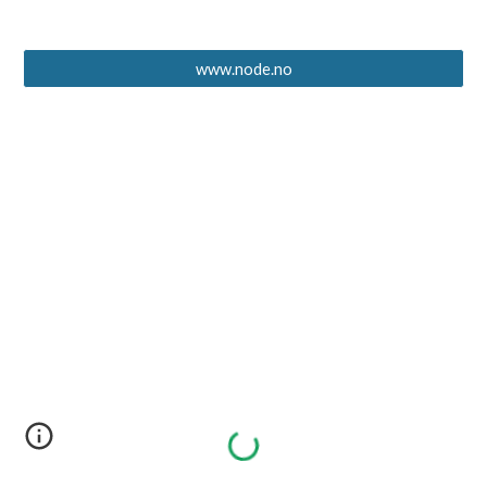
www.node.no