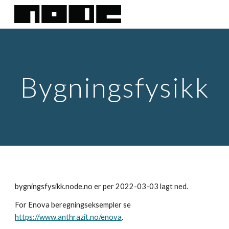
Skip to main content
Skip to navigation
Bygningsfysikk
bygningsfysikk.node.no er per 2022-03-03 lagt ned.
For Enova beregningseksempler se 
https://www.anthrazit.no/enova
.