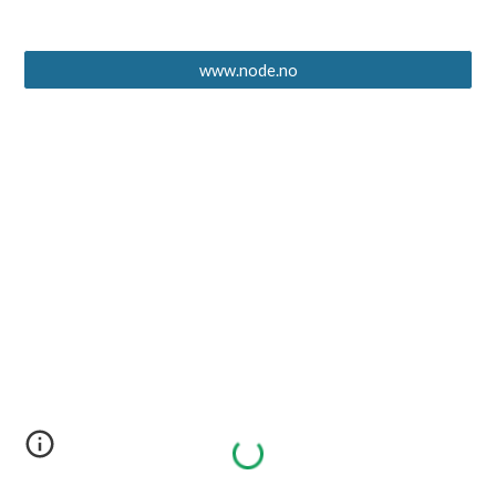
www.node.no