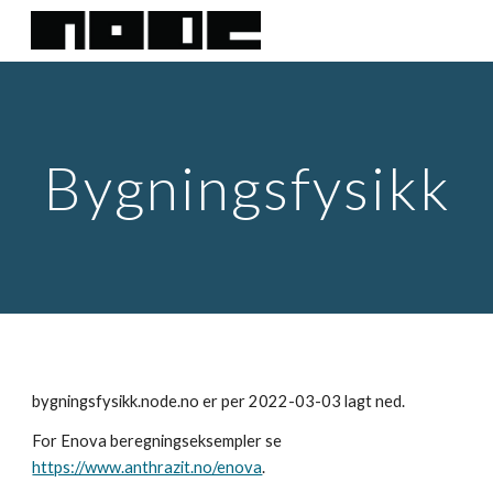
Skip to main content
Skip to navigation
Bygningsfysikk
bygningsfysikk.node.no er per 2022-03-03 lagt ned.
For Enova beregningseksempler se 
https://www.anthrazit.no/enova
.